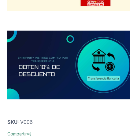
SKU:
V006
Compartir