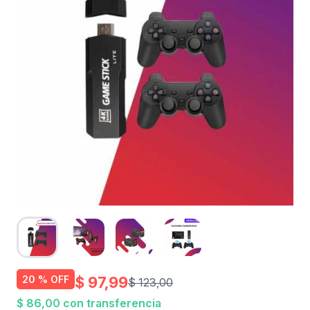
$ 97,99
20 % OFF
$ 123,00
$ 86,00 con transferencia