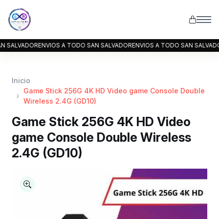
OR
ENVIOS A TODO SAN SALVADOR
ENVIOS A TODO SAN SALVADOR
ENVIOS
Inicio
Game Stick 256G 4K HD Video game Console Double
Wireless 2.4G (GD10)
Game Stick 256G 4K HD Video
game Console Double Wireless
2.4G (GD10)