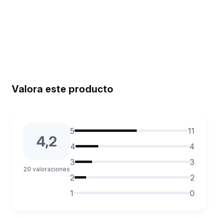
Valora este producto
5
11
4,2
4
4
3
3
20 valoraciones
2
2
1
0