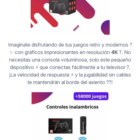
Imagínate disfrutando de tus juegos retro y modernos ?
✨ con gráficos impresionantes en resolución
4K
?️. No
necesitas una consola voluminosa, solo este pequeño
dispositivo ⚡ que conectas fácilmente a tu televisor ?️.
¡La velocidad de respuesta ⚡ y la jugabilidad sin cables
te mantendrán al borde del asiento ??️!