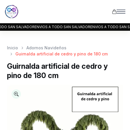
LVADOR
ENVIOS A TODO SAN SALVADOR
ENVIOS A TODO SAN SALVADOR
ENV
Inicio
Adornos Navideños
Guirnalda artificial de cedro y pino de 180 cm
Guirnalda artificial de cedro y
pino de 180 cm