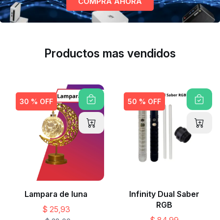
COMPRA AHORA
Productos mas vendidos
30 % OFF
50 % OFF
Lampara de luna
Infinity Dual Saber
RGB
$ 25,93