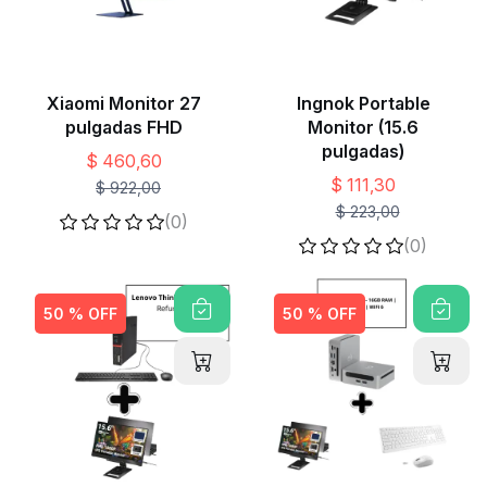
Xiaomi Monitor 27
Ingnok Portable
pulgadas FHD
Monitor (15.6
pulgadas)
$ 460,60
$ 111,30
$ 922,00
$ 223,00
(0)
(0)
50 % OFF
50 % OFF