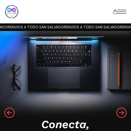
IOS A TODO SAN SALVADOR
ENVIOS A TODO SAN SALVADOR
ENVIOS A TOD