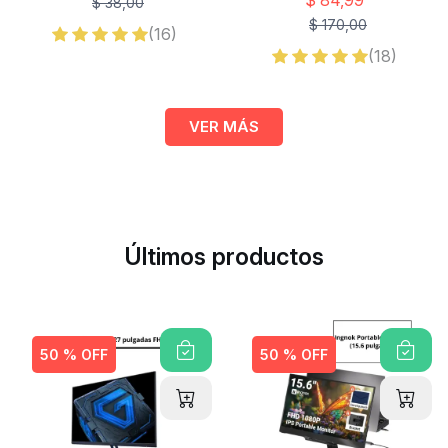
$ 84,99
$ 38,00
$ 170,00
(16)
(18)
VER MÁS
Últimos productos
50 % OFF
50 % OFF